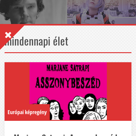
mindennapi élet
Európai képregény