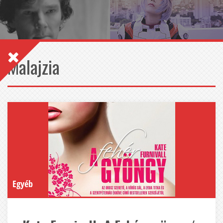
Malajzia
Egyéb