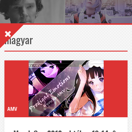
magyar
AMV