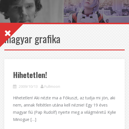
magyar grafika
Hihetetlen!
2009/10/13
Fullmoon
Hihetetlen! Aki nézte ma a Fókuszt, az tudja mi jön, aki
nem, annak feltétlen utána kell néznie! Egy 19 éves
magyar fiú (Pap Rudolf) nyerte meg a világméretű Kylie
Minogue […]