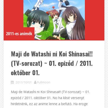
2011-es animék
Maji de Watashi ni Koi Shinasai!!
(TV-sorozat) ~ 01. epizód / 2011.
október 01.
2011/10/01
Fullmoon
Maji de Watashi ni Koi Shinasai!! (TV-sorozat) ~ 01.
epizód / 2011. október 01. No ha klisé versenyt
hirdetnénk, ez az anime lenne a befutó. Ha eroge