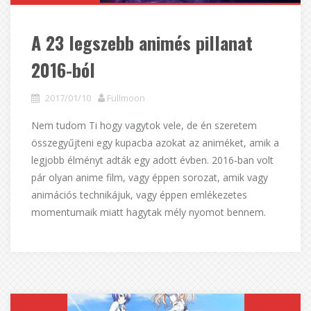
A 23 legszebb animés pillanat
2016-ból
2017/01/10
Fullmoon
Nem tudom Ti hogy vagytok vele, de én szeretem
összegyűjteni egy kupacba azokat az animéket, amik a
legjobb élményt adták egy adott évben. 2016-ban volt
pár olyan anime film, vagy éppen sorozat, amik vagy
animációs technikájuk, vagy éppen emlékezetes
momentumaik miatt hagytak mély nyomot bennem.