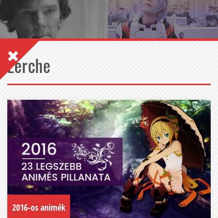
Lerche
2016-os animék