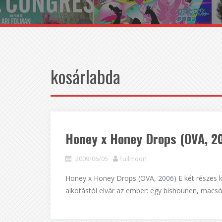
kosárlabda
Honey x Honey Drops (OVA, 2
2009/06/05
Fullmoon
Honey x Honey Drops (OVA, 2006) E két részes 
alkotástól elvár az ember: egy bishounen, macsó