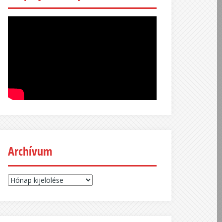
Archívum
Archívum