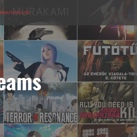
BEMUTATKOZÁS
reams