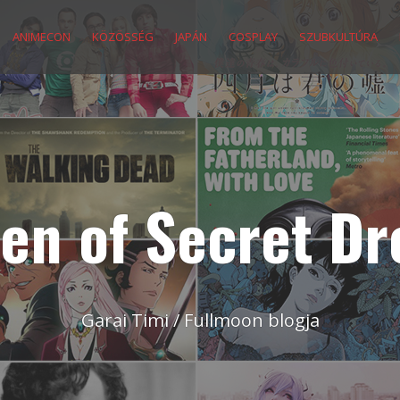
ANIMECON
KÖZÖSSÉG
JAPÁN
COSPLAY
SZUBKULTÚRA
en of Secret D
Garai Timi / Fullmoon blogja