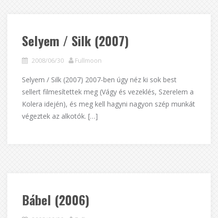
Selyem / Silk (2007)
2008/06/30
Fullmoon
Selyem / Silk (2007) 2007-ben úgy néz ki sok best
sellert filmesítettek meg (Vágy és vezeklés, Szerelem a
Kolera idején), és meg kell hagyni nagyon szép munkát
végeztek az alkotók. […]
Bábel (2006)