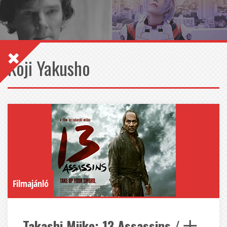
Koji Yakusho
Filmajánló
Takashi Miike: 13 Assassins / 十