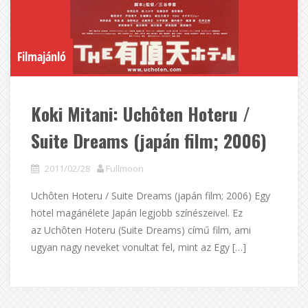
Filmajánló
Koki Mitani: Uchôten Hoteru /
Suite Dreams (japán film; 2006)
2011/02/28
Fullmoon
Uchôten Hoteru / Suite Dreams (japán film; 2006) Egy
hotel magánélete Japán legjobb színészeivel. Ez
az Uchôten Hoteru (Suite Dreams) című film, ami
ugyan nagy neveket vonultat fel, mint az Egy […]