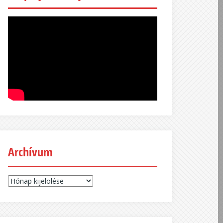
Archívum
Archívum