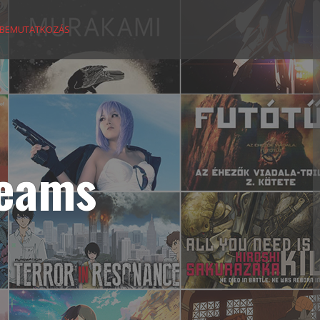
BEMUTATKOZÁS
reams