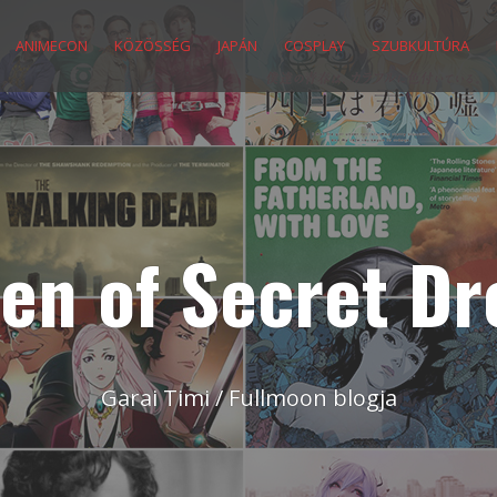
ANIMECON
KÖZÖSSÉG
JAPÁN
COSPLAY
SZUBKULTÚRA
en of Secret D
Garai Timi / Fullmoon blogja