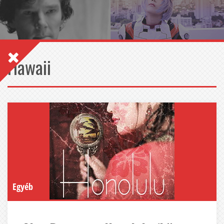
Hawaii
Egyéb