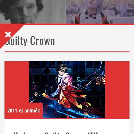
Guilty Crown
2011-es animék