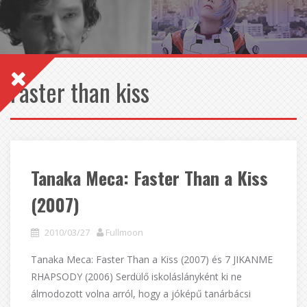
Faster than kiss
Tanaka Meca: Faster Than a Kiss
(2007)
2010/03/27
Fullmoon
Tanaka Meca: Faster Than a Kiss (2007) és 7 JIKANME
RHAPSODY (2006) Serdülő iskoláslányként ki ne
álmodozott volna arról, hogy a jóképű tanárbácsi