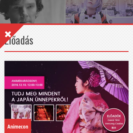
Előadás
Animecon