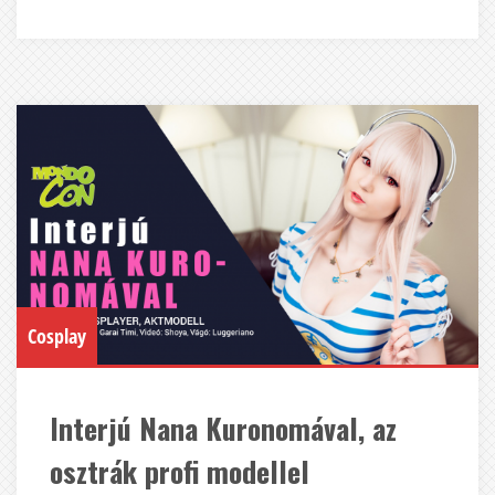
Cosplay
Interjú Nana Kuronomával, az
osztrák profi modellel