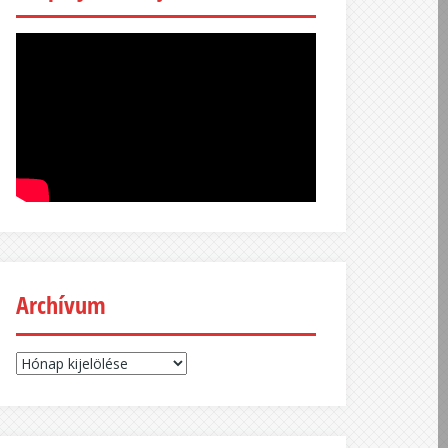
Archívum
Archívum