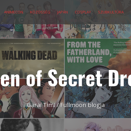
ANIMECON
KÖZÖSSÉG
JAPÁN
COSPLAY
SZUBKULTÚRA
en of Secret D
Garai Timi / Fullmoon blogja