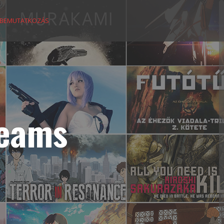
BEMUTATKOZÁS
reams