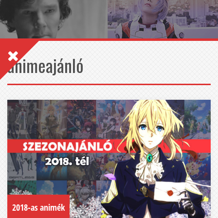
animeajánló
2018-as animék