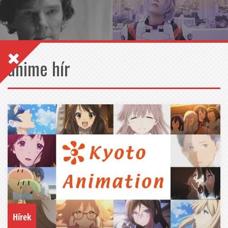
anime hír
Hírek