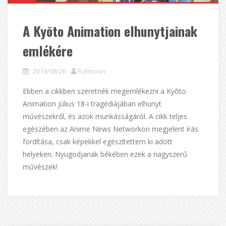
A Kyōto Animation elhunytjainak
emlékére
2019/08/26
Fullmoon
Ebben a cikkben szeretnék megemlékezni a Kyōto
Animation július 18-i tragédiájában elhunyt
művészekről, és azok munkásságáról. A cikk teljes
egészében az Anime News Networkon megjelent írás
fordítása, csak képekkel egészítettem ki adott
helyeken. Nyugodjanak békében ezek a nagyszerű
művészek!