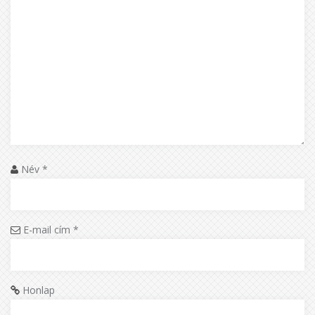
Név
*
E-mail cím
*
Honlap