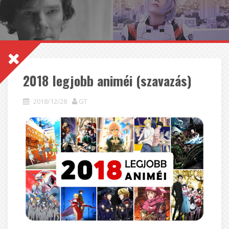
2018 legjobb animéi (szavazás)
2018/12/28
GT