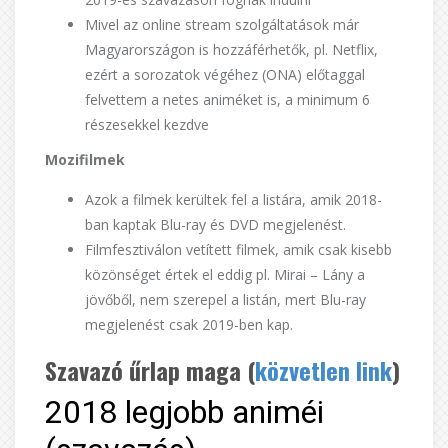
Mivel az online stream szolgáltatások már
Magyarországon is hozzáférhetők, pl. Netflix,
ezért a sorozatok végéhez (ONA) előtaggal
felvettem a netes animéket is, a minimum 6
részesekkel kezdve
Mozifilmek
Azok a filmek kerültek fel a listára, amik 2018-
ban kaptak Blu-ray és DVD megjelenést.
Filmfesztiválon vetített filmek, amik csak kisebb
közönséget értek el eddig pl. Mirai – Lány a
jövőből, nem szerepel a listán, mert Blu-ray
megjelenést csak 2019-ben kap.
Szavazó űrlap maga (
közvetlen link
)