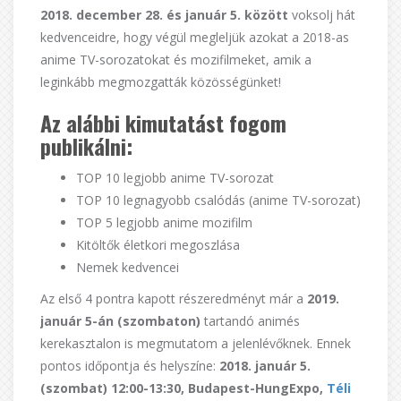
2018. december 28. és január 5. között
voksolj hát
kedvenceidre, hogy végül megleljük azokat a 2018-as
anime TV-sorozatokat és mozifilmeket, amik a
leginkább megmozgatták közösségünket!
Az alábbi kimutatást fogom
publikálni:
TOP 10 legjobb anime TV-sorozat
TOP 10 legnagyobb csalódás (anime TV-sorozat)
TOP 5 legjobb anime mozifilm
Kitöltők életkori megoszlása
Nemek kedvencei
Az első 4 pontra kapott részeredményt már a
2019.
január 5-án (szombaton)
tartandó animés
kerekasztalon is megmutatom a jelenlévőknek. Ennek
pontos időpontja és helyszíne:
2018. január 5.
(szombat) 12:00-13:30, Budapest-HungExpo,
Téli