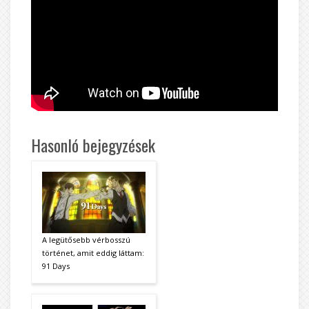
Hasonló bejegyzések
A legütősebb vérbosszú
történet, amit eddig láttam:
91 Days