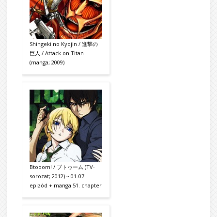
Shingeki no Kyojin / 進撃の
巨人 / Attack on Titan
(manga; 2009)
Btooom! / ブトゥーム (TV-
sorozat; 2012) ~ 01-07.
epizód + manga 51. chapter