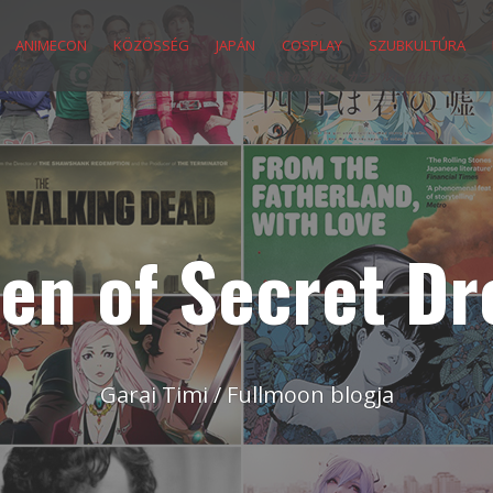
ANIMECON
KÖZÖSSÉG
JAPÁN
COSPLAY
SZUBKULTÚRA
en of Secret D
Garai Timi / Fullmoon blogja