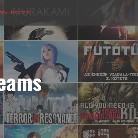
BEMUTATKOZÁS
reams