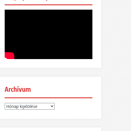
Archívum
Archívum